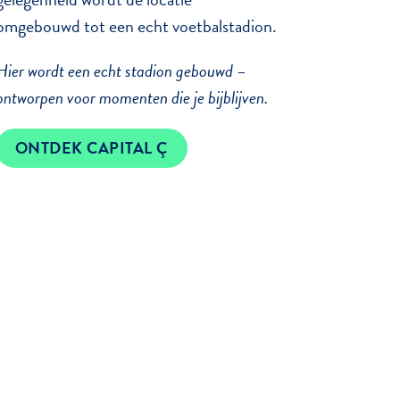
omgebouwd tot een echt voetbalstadion.
Hier wordt een echt stadion gebouwd –
ontworpen voor momenten die je bijblijven.
ONTDEK CAPITAL Ç