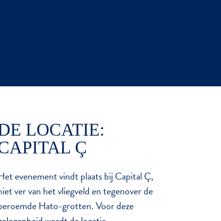
DE LOCATIE:
CAPITAL Ç
Het evenement vindt plaats bij Capital Ç,
niet ver van het vliegveld en tegenover de
beroemde Hato-grotten. Voor deze
gelegenheid wordt de locatie