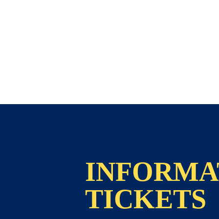
INFORMA
TICKETS