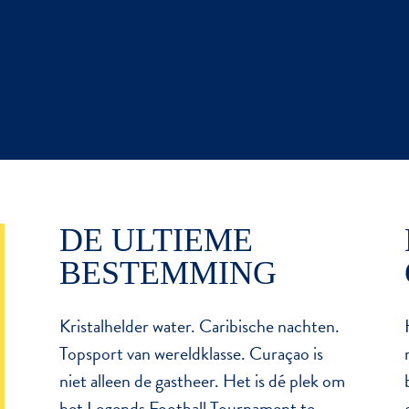
DE ULTIEME
BESTEMMING
Kristalhelder water. Caribische nachten.
Topsport van wereldklasse. Curaçao is
niet alleen de gastheer. Het is dé plek om
het Legends Football Tournament te