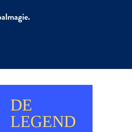
balmagie.
DE
LEGEND