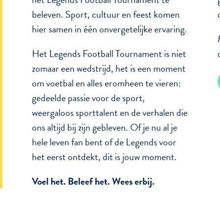
beleven. Sport, cultuur en feest komen
hier samen in één onvergetelijke ervaring.
Het Legends Football Tournament is niet
zomaar een wedstrijd, het is een moment
om voetbal en alles eromheen te vieren:
gedeelde passie voor de sport,
weergaloos sporttalent en de verhalen die
ons altijd bij zijn gebleven. Of je nu al je
hele leven fan bent of de Legends voor
het eerst ontdekt, dit is jouw moment.
Voel het. Beleef het. Wees erbij.