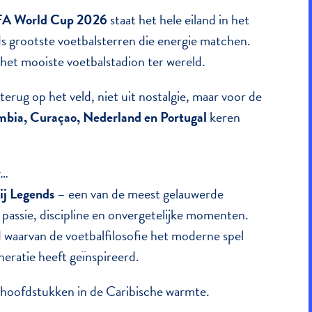
FA World Cup 2026
staat het hele eiland in het
s grootste voetbalsterren die energie matchen.
het mooiste voetbalstadion ter wereld.
terug op het veld, niet uit nostalgie, maar voor de
ombia, Curaçao, Nederland en Portugal
keren
k…
bij Legends
– een van de meest gelauwerde
 passie, discipline en onvergetelijke momenten.
d waarvan de voetbalfilosofie het moderne spel
eratie heeft geïnspireerd.
 hoofdstukken in de Caribische warmte.